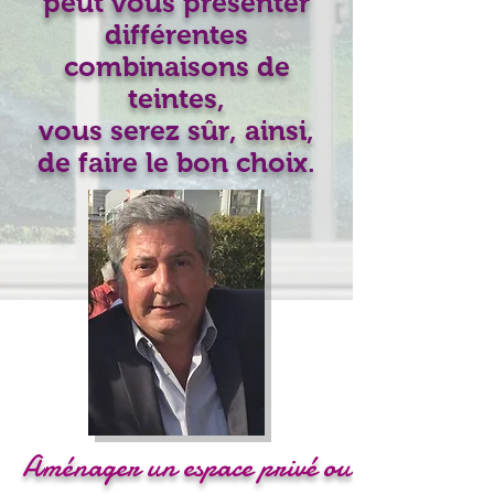
peut vous présenter
différentes
combinaisons de
teintes,
vous serez sûr, ainsi,
de faire le bon choix.
Aménager un espace privé ou