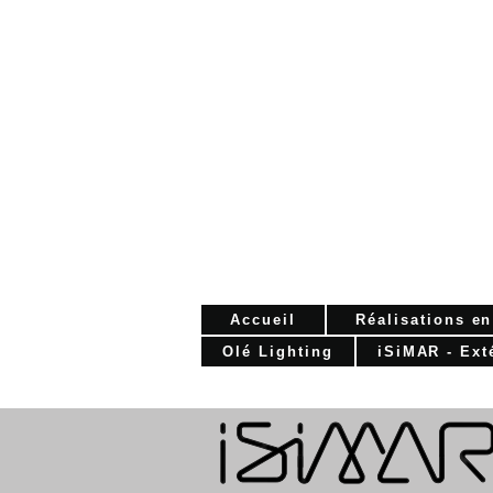
Accueil
Réalisations e
Olé Lighting
iSiMAR - Ext