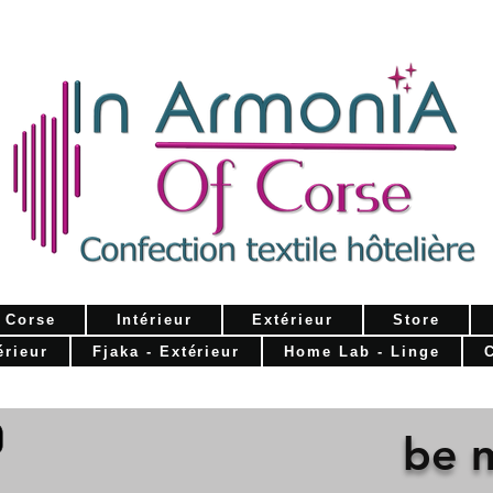
n Corse
Intérieur
Extérieur
Store
érieur
Fjaka - Extérieur
Home Lab - Linge
be 