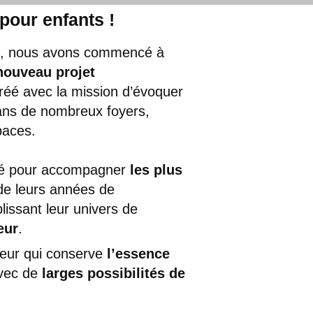
 pour enfants !
is, nous avons commencé à
nouveau projet
réé avec la mission d’évoquer
r dans de nombreux foyers,
paces.
é pour accompagner
les plus
de leurs années de
lissant leur univers de
eur
.
ieur qui conserve
l’essence
avec de
larges possibilités de