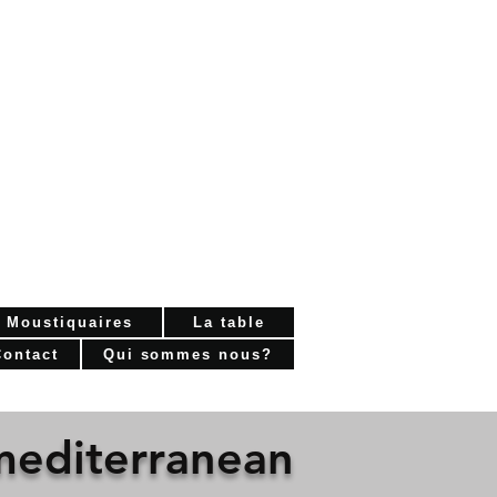
Moustiquaires
La table
Contact
Qui sommes nous?
mediterranean