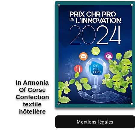
In Armonia
Of Corse
Confection
textile
hôtelière
Mentions légales