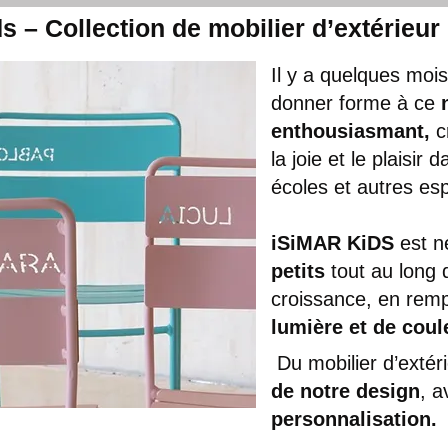
s – Collection de mobilier d’extérieur
Il y a quelques mo
donner forme à ce
enthousiasmant,
c
la joie et le plaisi
écoles et autres es
iSiMAR KiDS
est n
petits
tout au long 
croissance, en remp
lumière et de coul
Du mobilier d’extér
de notre design
, 
personnalisation.