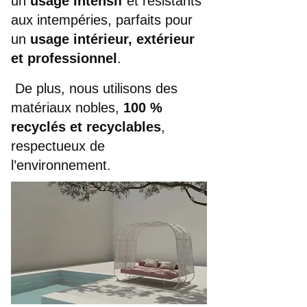
un
usage intensif
et résistants
aux intempéries, p
arfaits pour
un
usage intérieur, extérieur
et professionnel
.
De plus, nous utilisons des
matériaux nobles,
100 %
recyclés et recyclables
,
respectueux de
l’environnement.