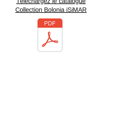
Téléchargez le catalogue
Collection Bolonia iSiMAR
Visitez le site iSiMAR