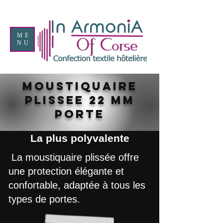
ME
NU
MOUSTIQUAIRE
PLISSEE 22 MM
PORTE
La plus polyvalente
La moustiquaire plissée offre
une protection élégante et
confortable, adaptée à tous les
types de portes.