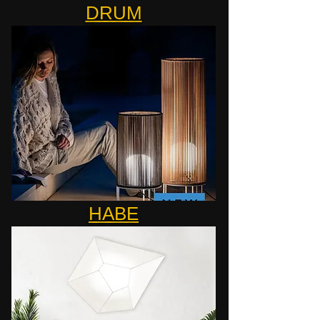
DRUM
HABE