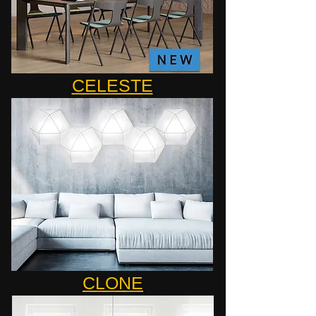
CELESTE
CLONE