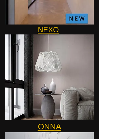
NEXO
ONNA