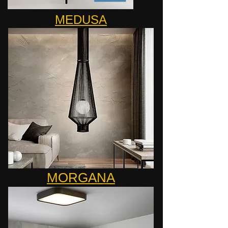
MEDUSA
MORGANA