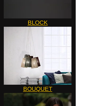
BLOCK
BOUQUET