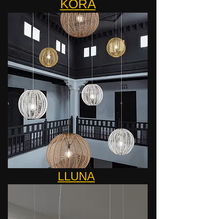
KORA
LLUNA