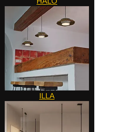
HALO
ILLA