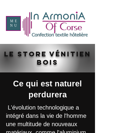
ME
NU
Le store vénitien
BOIS
Ce qui est naturel
perdurera
​ L'évolution technologique a
intégré dans la vie de l'homme
une multitude de nouveaux
matériaux, comme l'aluminium,